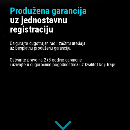
Produžena garancija
uz jednostavnu
registraciju
Osigurajte dugotrajan rad i zaštitu uređaja
uz besplatnu produženu garanciju.
Ostvarite pravo na 2+3 godine garancije
i uživajte u dugoročnim pogodnostima uz kvalitet koji traje.