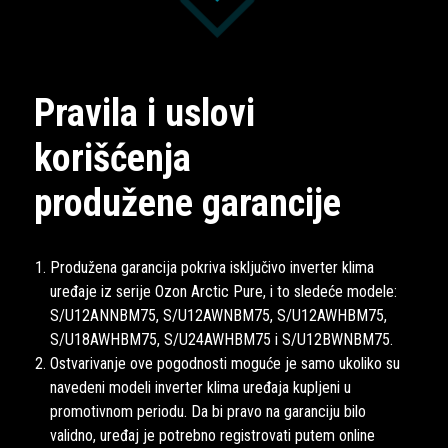
Pravila i uslovi
korišćenja
produžene garancije
Produžena garancija pokriva isključivo inverter klima
uređaje iz serije Ozon Arctic Pure, i to sledeće modele:
S/U12ANNBM75, S/U12AWNBM75, S/U12AWHBM75,
S/U18AWHBM75, S/U24AWHBM75 i S/U12BWNBM75.
Ostvarivanje ove pogodnosti moguće je samo ukoliko su
navedeni modeli inverter klima uređaja kupljeni u
promotivnom periodu. Da bi pravo na garanciju bilo
validno, uređaj je potrebno registrovati putem online