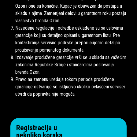
Ozon i one su konačne. Kupac je obavezan da postupa u
skladu s njima. Zamenjeni delovi u garantnom roku postaju
vlasništvo brenda Ozon.
Navedene regulacije i odredbe usklađene su sa uslovima
garancije koji su detaljno opisani u garantnom listu. Pre
kontaktiranja servisne podrške preporučujemo detaljno
proučavanje pomenutog dokumenta.
Izdavanje produžene garancije vrši se u skladu sa važećim
zakonima Republike Srbije i standardima poslovanja
brenda Ozon.
Pravo na zamenu uređaja tokom perioda produžene
garancije ostvaruje se isključivo ukoliko ovlašćeni serviser
utvrdi da popravka nije moguća.
Registracija u
nekoliko koraka