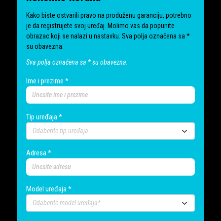
Kako biste ostvarili pravo na produženu garanciju, potrebno
je da registrujete svoj uređaj. Molimo vas da popunite
obrazac koji se nalazi u nastavku. Sva polja označena sa *
su obavezna.
Sva polja označena sa * su obavezna.
Ime i prezime *
Tip uređaja *
Adresa *
Model uređaja *